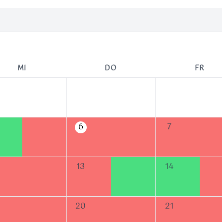
MI
DO
FR
6
7
13
14
20
21