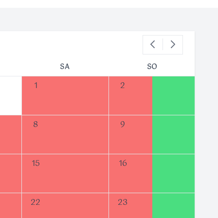
SA
SO
1
2
8
9
15
16
22
23