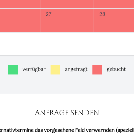
27
28
verfügbar
angefragt
gebucht
Anfrage senden
lternativtermine das vorgesehene Feld verwernden (spezie