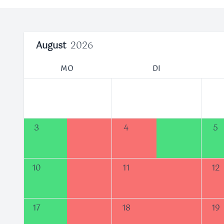
August
2026
MO
DI
3
4
5
10
11
12
17
18
19