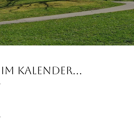
m Kalender...
.