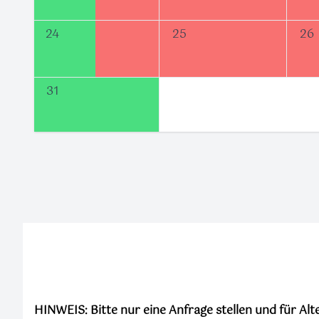
24
25
26
31
HINWEIS: Bitte nur eine Anfrage stellen und für A