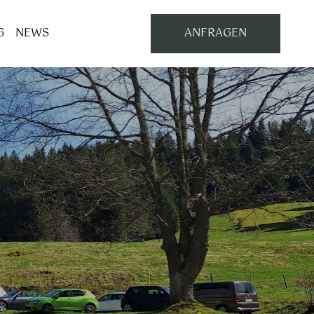
G
NEWS
ANFRAGEN